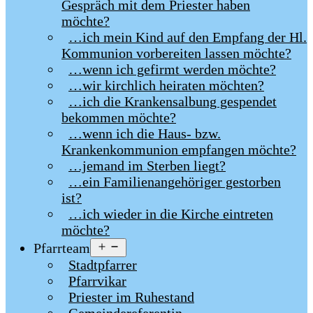
Gespräch mit dem Priester haben
möchte?
…ich mein Kind auf den Empfang der Hl.
Kommunion vorbereiten lassen möchte?
…wenn ich gefirmt werden möchte?
…wir kirchlich heiraten möchten?
…ich die Krankensalbung gespendet
bekommen möchte?
…wenn ich die Haus- bzw.
Krankenkommunion empfangen möchte?
…jemand im Sterben liegt?
…ein Familienangehöriger gestorben
ist?
…ich wieder in die Kirche eintreten
möchte?
Menü
Pfarrteam
öffnen
Stadtpfarrer
Pfarrvikar
Priester im Ruhestand