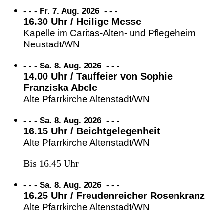
- - - Fr. 7. Aug. 2026
-
-
-
16.30 Uhr / Heilige Messe
Kapelle im Caritas-Alten- und Pflegeheim
Neustadt/WN
- - - Sa. 8. Aug. 2026
-
-
-
14.00 Uhr / Tauffeier von Sophie
Franziska Abele
Alte Pfarrkirche Altenstadt/WN
- - - Sa. 8. Aug. 2026
-
-
-
16.15 Uhr / Beichtgelegenheit
Alte Pfarrkirche Altenstadt/WN
Bis 16.45 Uhr
- - - Sa. 8. Aug. 2026
-
-
-
16.25 Uhr / Freudenreicher Rosenkranz
Alte Pfarrkirche Altenstadt/WN