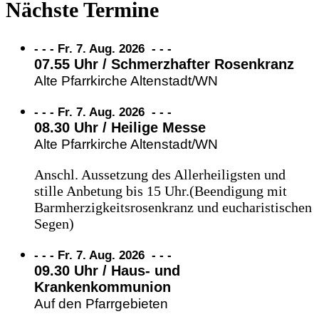
Nächste Termine
- - - Fr. 7. Aug. 2026
-
-
-
07.55 Uhr / Schmerzhafter Rosenkranz
Alte Pfarrkirche Altenstadt/WN
- - - Fr. 7. Aug. 2026
-
-
-
08.30 Uhr / Heilige Messe
Alte Pfarrkirche Altenstadt/WN
Anschl. Aussetzung des Allerheiligsten und
stille Anbetung bis 15 Uhr.(Beendigung mit
Barmherzigkeitsrosenkranz und eucharistischen
Segen)
- - - Fr. 7. Aug. 2026
-
-
-
09.30 Uhr / Haus- und
Krankenkommunion
Auf den Pfarrgebieten