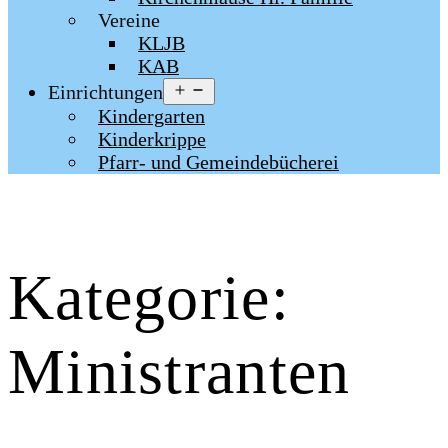
Vereine
KLJB
KAB
Menü
Einrichtungen
öffnen
Kindergarten
Kinderkrippe
Pfarr- und Gemeindebücherei
Kategorie:
Ministranten