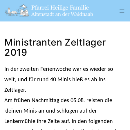
Zum
Inhalt
springen
Pfarrei
„Heilige
Ministranten Zeltlager
Familie"
2019
Altenstadt
a.
In der zweiten Ferienwoche war es wieder so
d.
weit, und für rund 40 Minis hieß es ab ins
W.
Zeltlager.
Am frühen Nachmittag des 05.08. reisten die
kleinen Minis an und schlugen auf der
Lenkermühle ihre Zelte auf. In den folgenden