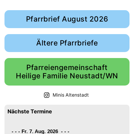
Pfarrbrief August 2026
Ältere Pfarrbriefe
Pfarreiengemeinschaft
Heilige Familie Neustadt/WN
Minis Altenstadt
Nächste Termine
- - - Fr. 7. Aug. 2026
-
-
-