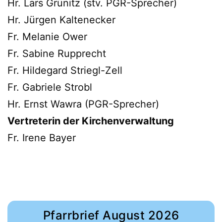
Hr. Lars Grünitz (stv. PGR-Sprecher)
Hr. Jürgen Kaltenecker
Fr. Melanie Ower
Fr. Sabine Rupprecht
Fr. Hildegard Striegl-Zell
Fr. Gabriele Strobl
Hr. Ernst Wawra (PGR-Sprecher)
Vertreterin der Kirchenverwaltung
Fr. Irene Bayer
Pfarrbrief August 2026