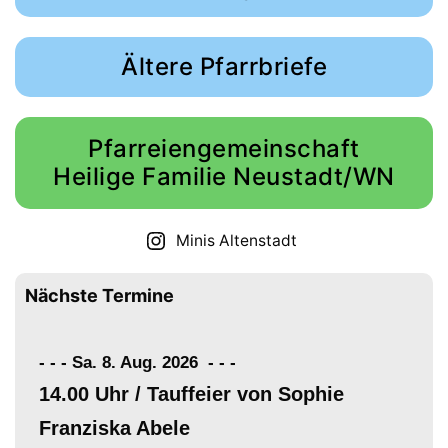
Ältere Pfarrbriefe
Pfarreiengemeinschaft
Heilige Familie Neustadt/WN
Minis Altenstadt
Nächste Termine
- - - Sa. 8. Aug. 2026
-
-
-
14.00 Uhr / Tauffeier von Sophie
Franziska Abele