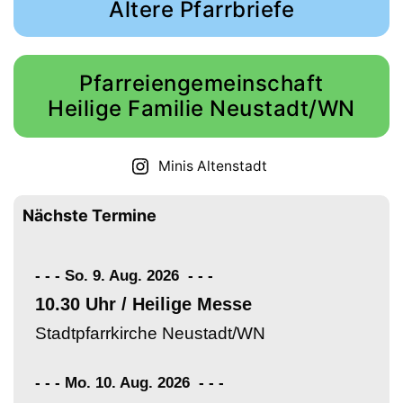
Ältere Pfarrbriefe
Pfarreiengemeinschaft
Heilige Familie Neustadt/WN
Minis Altenstadt
Nächste Termine
- - - So. 9. Aug. 2026
-
-
-
10.30 Uhr / Heilige Messe
Stadtpfarrkirche Neustadt/WN
- - - Mo. 10. Aug. 2026
-
-
-