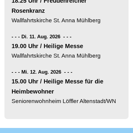
18.25 Uhr / Freudenreicher
Rosenkranz
Wallfahrtskirche St. Anna Mühlberg
- - - Di. 11. Aug. 2026
-
-
-
19.00 Uhr / Heilige Messe
Wallfahrtskirche St. Anna Mühlberg
- - - Mi. 12. Aug. 2026
-
-
-
15.00 Uhr / Heilige Messe für die
Heimbewohner
Seniorenwohnheim Löffler Altenstadt/WN