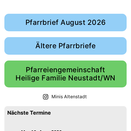
Pfarrbrief August 2026
Ältere Pfarrbriefe
Pfarreiengemeinschaft
Heilige Familie Neustadt/WN
Minis Altenstadt
Nächste Termine