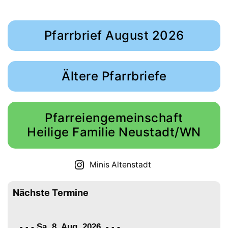
Pfarrbrief August 2026
Ältere Pfarrbriefe
Pfarreiengemeinschaft
Heilige Familie Neustadt/WN
Minis Altenstadt
Nächste Termine
- - - Sa. 8. Aug. 2026
-
-
-