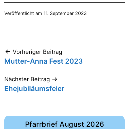
Veröffentlicht am
11. September 2023
Beitragsnavigation
Vorheriger Beitrag
Mutter-Anna Fest 2023
Nächster Beitrag
Ehejubiläumsfeier
Pfarrbrief August 2026