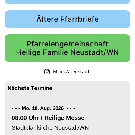
Ältere Pfarrbriefe
Pfarreiengemeinschaft
Heilige Familie Neustadt/WN
Minis Altenstadt
Nächste Termine
- - - Mo. 10. Aug. 2026
-
-
-
08.00 Uhr / Heilige Messe
Stadtpfarrkirche Neustadt/WN