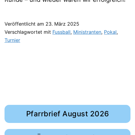
Veröffentlicht am
23. März 2025
Verschlagwortet mit
Fussball
,
Ministranten
,
Pokal
,
Turnier
Pfarrbrief August 2026