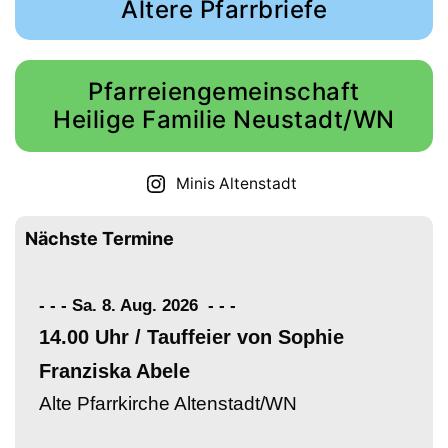
Ältere Pfarrbriefe
Pfarreiengemeinschaft
Heilige Familie Neustadt/WN
Minis Altenstadt
Nächste Termine
- - - Sa. 8. Aug. 2026
-
-
-
14.00 Uhr / Tauffeier von Sophie
Franziska Abele
Alte Pfarrkirche Altenstadt/WN