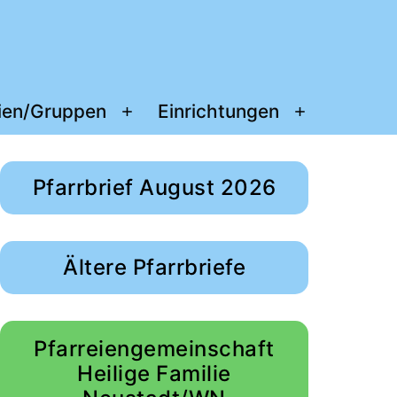
ien/Gruppen
Einrichtungen
Menü
Menü
öffnen
öffnen
Pfarrbrief August 2026
Ältere Pfarrbriefe
Pfarreiengemeinschaft
Heilige Familie