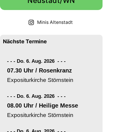
Neustadt/WN
Minis Altenstadt
Nächste Termine
- - - Do. 6. Aug. 2026
-
-
-
07.30 Uhr / Rosenkranz
Expositurkirche Störnstein
- - - Do. 6. Aug. 2026
-
-
-
08.00 Uhr / Heilige Messe
Expositurkirche Störnstein
- - - Do. 6. Aug. 2026
-
-
-