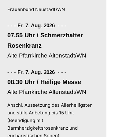
Frauenbund Neustadt/WN
- - - Fr. 7. Aug. 2026
-
-
-
07.55 Uhr / Schmerzhafter
Rosenkranz
Alte Pfarrkirche Altenstadt/WN
- - - Fr. 7. Aug. 2026
-
-
-
08.30 Uhr / Heilige Messe
Alte Pfarrkirche Altenstadt/WN
Anschl. Aussetzung des Allerheiligsten
und stille Anbetung bis 15 Uhr.
(Beendigung mit
Barmherzigkeitsrosenkranz und
eucharistischen Segen)