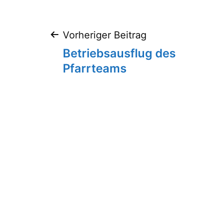
Beitragsnaviga
Vorheriger Beitrag
Betriebsausflug des
Pfarrteams