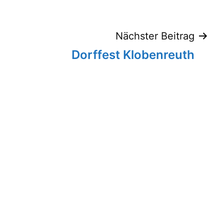
tion
Nächster Beitrag
Dorffest Klobenreuth