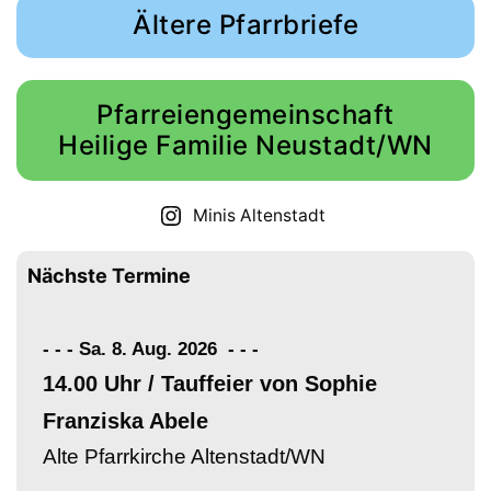
Ältere Pfarrbriefe
Pfarreiengemeinschaft
Heilige Familie Neustadt/WN
Minis Altenstadt
Nächste Termine
- - - Sa. 8. Aug. 2026
-
-
-
14.00 Uhr / Tauffeier von Sophie
Franziska Abele
Alte Pfarrkirche Altenstadt/WN