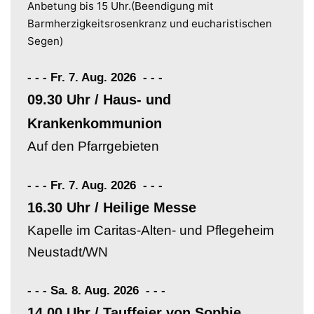
Anbetung bis 15 Uhr.(Beendigung mit
Barmherzigkeitsrosenkranz und eucharistischen
Segen)
- - - Fr. 7. Aug. 2026
-
-
-
09.30 Uhr / Haus- und
Krankenkommunion
Auf den Pfarrgebieten
- - - Fr. 7. Aug. 2026
-
-
-
16.30 Uhr / Heilige Messe
Kapelle im Caritas-Alten- und Pflegeheim
Neustadt/WN
- - - Sa. 8. Aug. 2026
-
-
-
14.00 Uhr / Tauffeier von Sophie