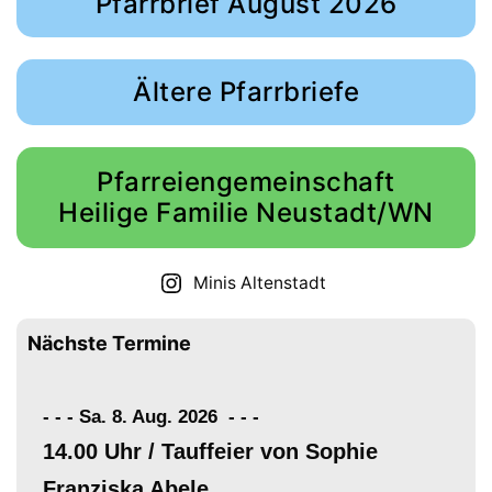
Pfarrbrief August 2026
Ältere Pfarrbriefe
Pfarreiengemeinschaft
Heilige Familie Neustadt/WN
Minis Altenstadt
Nächste Termine
- - - Sa. 8. Aug. 2026
-
-
-
14.00 Uhr / Tauffeier von Sophie
Franziska Abele