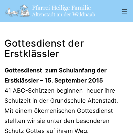
Zum
Inhalt
springen
Pfarrei
„Heilige
Gottesdienst der
Familie"
Erstklässler
Altenstadt
a.
Gottesdienst zum Schulanfang der
d.
Erstklässler – 15. September 2015
W.
41 ABC-Schützen beginnen heuer ihre
Schulzeit in der Grundschule Altenstadt.
Mit einem ökomenischen Gottesdienst
stellten wir sie unter den besonderen
Schutz Gottes auf ihrem Weg.