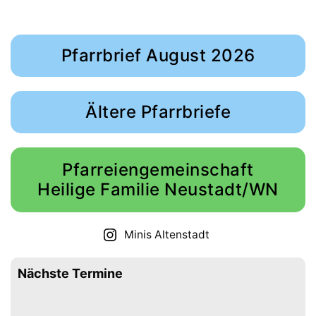
Pfarrbrief August 2026
Ältere Pfarrbriefe
Pfarreiengemeinschaft
Heilige Familie Neustadt/WN
Minis Altenstadt
Nächste Termine