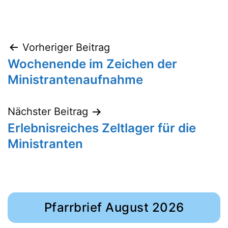
Beitragsnavigation
Vorheriger Beitrag
Wochenende im Zeichen der
Ministrantenaufnahme
Nächster Beitrag
Erlebnisreiches Zeltlager für die
Ministranten
Pfarrbrief August 2026