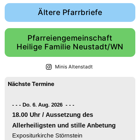
Ältere Pfarrbriefe
Pfarreiengemeinschaft
Heilige Familie Neustadt/WN
Minis Altenstadt
Nächste Termine
- - - Do. 6. Aug. 2026
-
-
-
18.00 Uhr / Aussetzung des
Allerheiligsten und stille Anbetung
Expositurkirche Störnstein