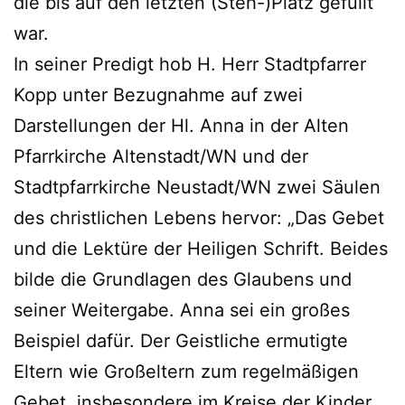
die bis auf den letzten (Steh-)Platz gefüllt
war.
In seiner Predigt hob H. Herr Stadtpfarrer
Kopp unter Bezugnahme auf zwei
Darstellungen der Hl. Anna in der Alten
Pfarrkirche Altenstadt/WN und der
Stadtpfarrkirche Neustadt/WN zwei Säulen
des christlichen Lebens hervor: „Das Gebet
und die Lektüre der Heiligen Schrift. Beides
bilde die Grundlagen des Glaubens und
seiner Weitergabe. Anna sei ein großes
Beispiel dafür. Der Geistliche ermutigte
Eltern wie Großeltern zum regelmäßigen
Gebet, insbesondere im Kreise der Kinder,