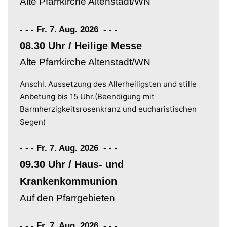
Alte Pfarrkirche Altenstadt/WN
- - - Fr. 7. Aug. 2026
-
-
-
08.30 Uhr / Heilige Messe
Alte Pfarrkirche Altenstadt/WN
Anschl. Aussetzung des Allerheiligsten und stille
Anbetung bis 15 Uhr.(Beendigung mit
Barmherzigkeitsrosenkranz und eucharistischen
Segen)
- - - Fr. 7. Aug. 2026
-
-
-
09.30 Uhr / Haus- und
Krankenkommunion
Auf den Pfarrgebieten
- - - Fr. 7. Aug. 2026
-
-
-