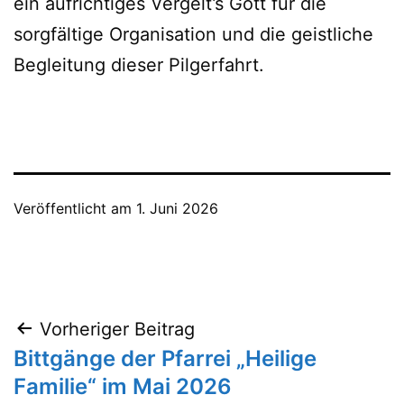
ein aufrichtiges Vergelt’s Gott für die
sorgfältige Organisation und die geistliche
Begleitung dieser Pilgerfahrt.
Veröffentlicht am
1. Juni 2026
Beitragsnavigation
Vorheriger Beitrag
Bittgänge der Pfarrei „Heilige
Familie“ im Mai 2026