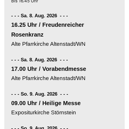
Bis 16.45 Uhr
- - - Sa. 8. Aug. 2026
-
-
-
16.25 Uhr / Freudenreicher
Rosenkranz
Alte Pfarrkirche Altenstadt/WN
- - - Sa. 8. Aug. 2026
-
-
-
17.00 Uhr / Vorabendmesse
Alte Pfarrkirche Altenstadt/WN
- - - So. 9. Aug. 2026
-
-
-
09.00 Uhr / Heilige Messe
Expositurkirche Störnstein
- - - So. 9. Aug. 2026
-
-
-