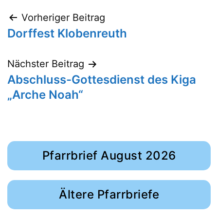
Beitragsnavigation
Vorheriger Beitrag
Dorffest Klobenreuth
Nächster Beitrag
Abschluss-Gottesdienst des Kiga
„Arche Noah“
Pfarrbrief August 2026
Ältere Pfarrbriefe