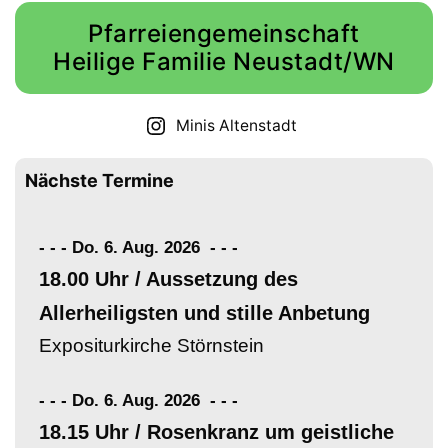
Pfarreiengemeinschaft
Heilige Familie Neustadt/WN
Minis Altenstadt
Nächste Termine
- - - Do. 6. Aug. 2026
-
-
-
18.00 Uhr / Aussetzung des
Allerheiligsten und stille Anbetung
Expositurkirche Störnstein
- - - Do. 6. Aug. 2026
-
-
-
18.15 Uhr / Rosenkranz um geistliche