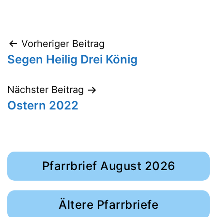
Beitragsnavigation
Vorheriger Beitrag
Segen Heilig Drei König
Nächster Beitrag
Ostern 2022
Pfarrbrief August 2026
Ältere Pfarrbriefe