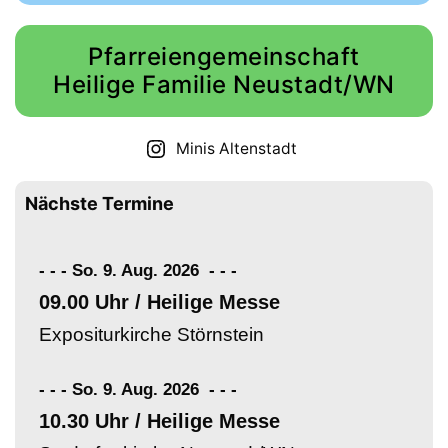
Pfarreiengemeinschaft
Heilige Familie Neustadt/WN
Minis Altenstadt
Nächste Termine
- - - So. 9. Aug. 2026
-
-
-
09.00 Uhr / Heilige Messe
Expositurkirche Störnstein
- - - So. 9. Aug. 2026
-
-
-
10.30 Uhr / Heilige Messe