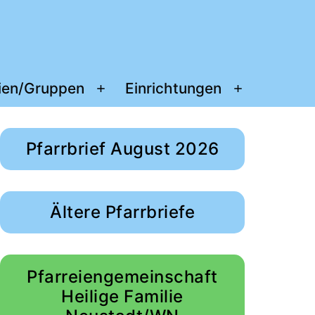
ien/Gruppen
Einrichtungen
Menü
Menü
öffnen
öffnen
Pfarrbrief August 2026
Ältere Pfarrbriefe
Pfarreiengemeinschaft
Heilige Familie