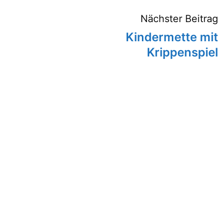
Beitragsnaviga
Nächster Beitrag
Kindermette mit
Krippenspiel