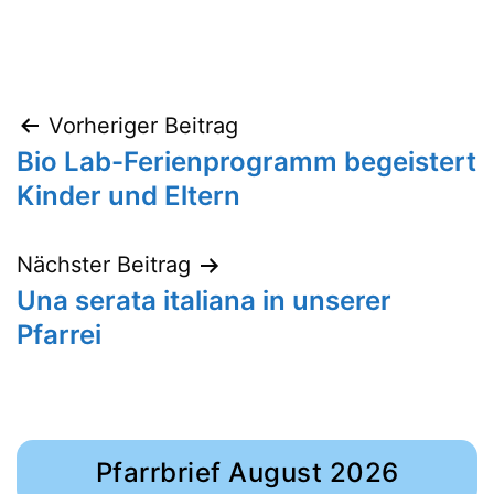
Beitragsnavigation
Vorheriger Beitrag
Bio Lab-Ferienprogramm begeistert
Kinder und Eltern
Nächster Beitrag
Una serata italiana in unserer
Pfarrei
Pfarrbrief August 2026