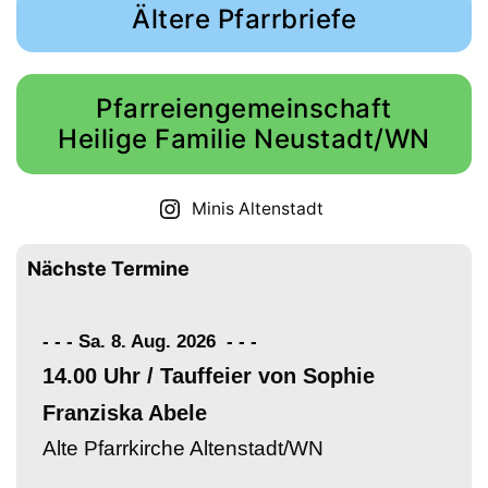
Ältere Pfarrbriefe
Pfarreiengemeinschaft
Heilige Familie Neustadt/WN
Minis Altenstadt
Nächste Termine
- - - Sa. 8. Aug. 2026
-
-
-
14.00 Uhr / Tauffeier von Sophie
Franziska Abele
Alte Pfarrkirche Altenstadt/WN